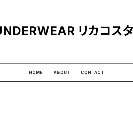
A UNDERWEAR リカコ
HOME
ABOUT
CONTACT