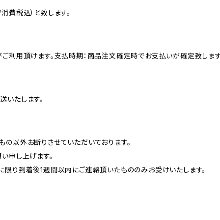
消費税込）と致します。
がご利用頂けます。支払時期：商品注文確定時でお支払いが確定致します
送いたします。
もの以外お断りさせていただいております。
願い申し上げます。
に限り到着後1週間以内にご連絡頂いたもののみお受けいたします。